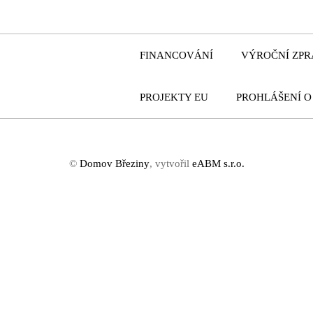
FINANCOVÁNÍ
VÝROČNÍ
ZPR
PROJEKTY
EU
PROHLÁŠENÍ
O
©
Domov Březiny
, vytvořil
eABM s.r.o.