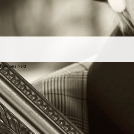
Previous
Next