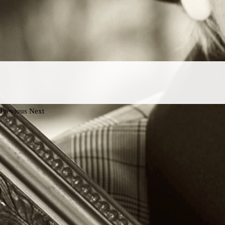
Previous
Next