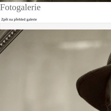
Fotogalerie
Zpět na přehled galerie