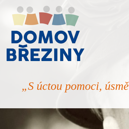
„S úctou pomoci, úsmě