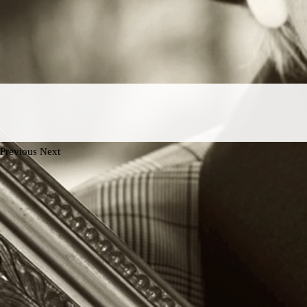
Previous
Next