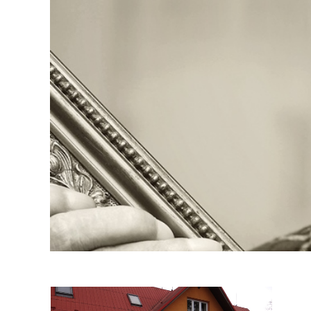
PROJEKTY
EU
PROH