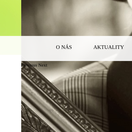
O
NÁS
AKTUALITY
Previous
Next