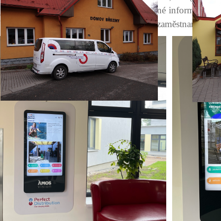
jsou zábavné kvízy, křížovky nebo poučné informace všeh
V případě potřeby Vám bude k dispozici zaměstnanec rece