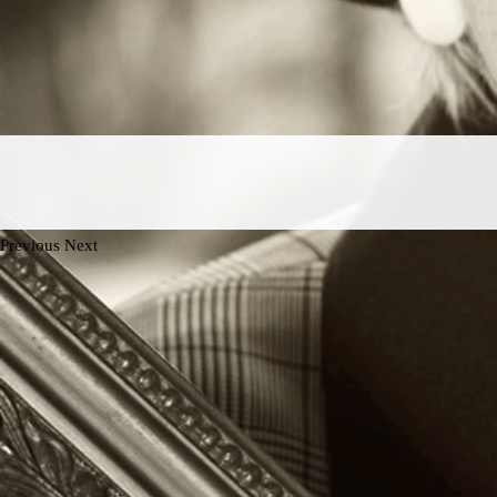
Previous
Next