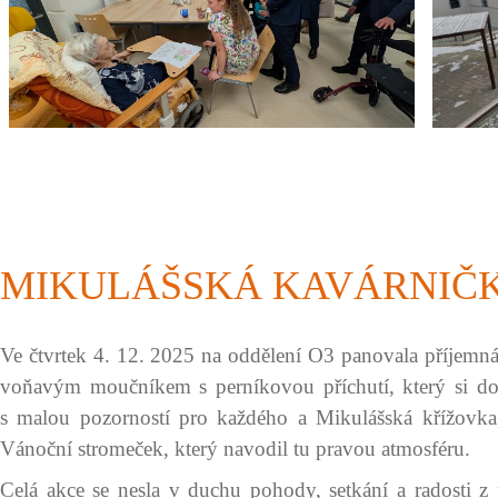
MIKULÁŠSKÁ KAVÁRNIČ
Ve čtvrtek 4. 12. 2025 na oddělení O3 panovala příjemná
voňavým moučníkem s perníkovou příchutí, který si dop
s malou pozorností pro každého a Mikulášská křížovka,
Vánoční stromeček, který navodil tu pravou atmosféru.
Celá akce se nesla v duchu pohody, setkání a radosti z