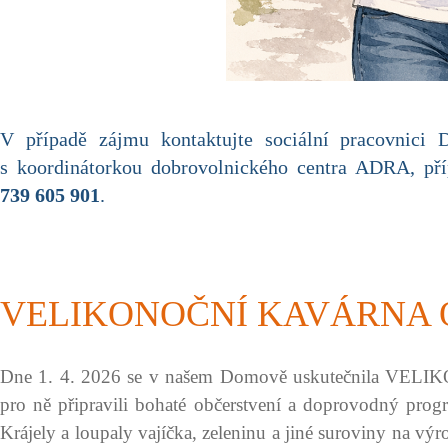
V případě zájmu kontaktujte sociální pracovnici
s koordinátorkou dobrovolnického centra ADRA, př
739 605 901
.
VELIKONOČNÍ KAVÁRNA O
Dne 1. 4. 2026 se v našem Domově uskutečnila VELIKON
pro ně připravili bohaté občerstvení a doprovodný prog
Krájely a loupaly vajíčka, zeleninu a jiné suroviny na výr