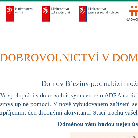
DOBROVOLNICTVÍ V DO
Domov Březiny p.o. nabízí možn
Ve spolupráci s dobrovolnickým centrem ADRA nabízíme
smysluplné pomoci. V nově vybudovaném zařízení se m
zpříjemnit den drobnými aktivitami. Stačí trochu vašeh
Odměnou vám budou nejen úsmě