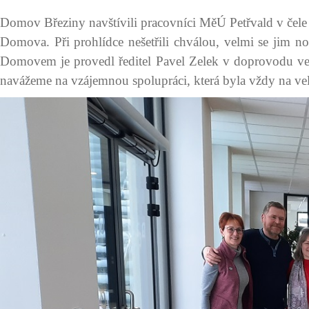
Domov Březiny navštívili pracovníci MěÚ Petřvald v čele
Domova. Při prohlídce nešetřili chválou, velmi se jim no
Domovem je provedl ředitel Pavel Zelek v doprovodu vedo
navážeme na vzájemnou spolupráci, která byla vždy na ve