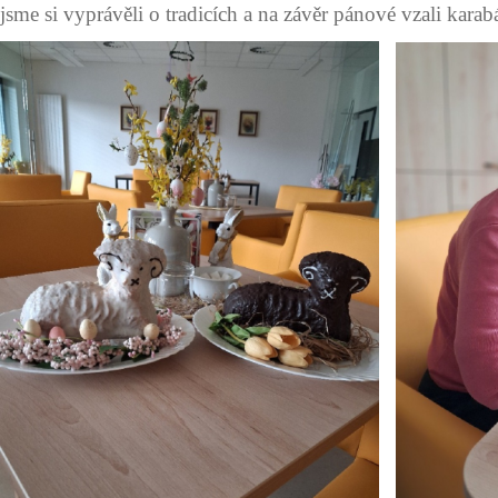
jsme si vyprávěli o tradicích a na závěr pánové vzali kara