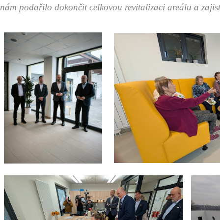
nám podařilo dokončit celkovou revitalizaci areálu a zaji