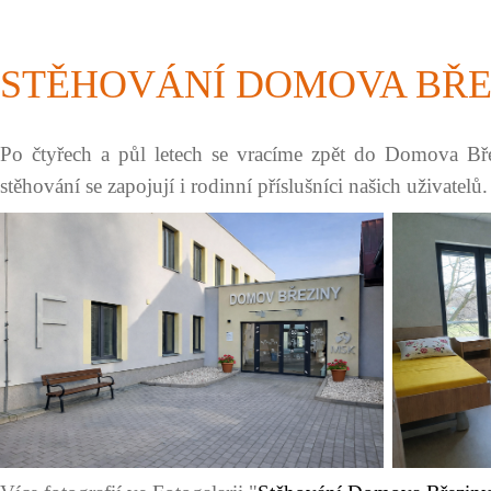
STĚHOVÁNÍ DOMOVA BŘEZI
Po čtyřech a půl letech se vracíme zpět do Domova Bře
stěhování se zapojují i rodinní příslušníci našich uživatelů