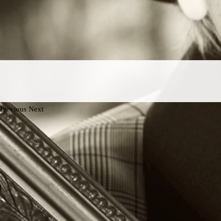
Previous
Next