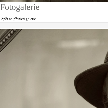
Fotogalerie
Zpět na přehled galerie