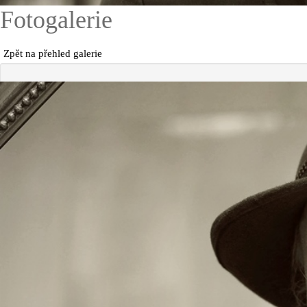
Fotogalerie
Zpět na přehled galerie