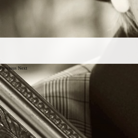
Previous
Next